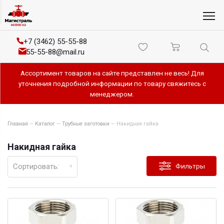
+7 (3462) 55-55-88
55-55-88@mail.ru
Ассортимент товаров на сайте представлен не весь! Для
уточнения подробной информации по товару свяжитесь с
менеджером.
Главная
—
Каталог
—
Трубные заготовки
—
Накидная гайка
Накидная гайка
Сортировать:
Фильтры