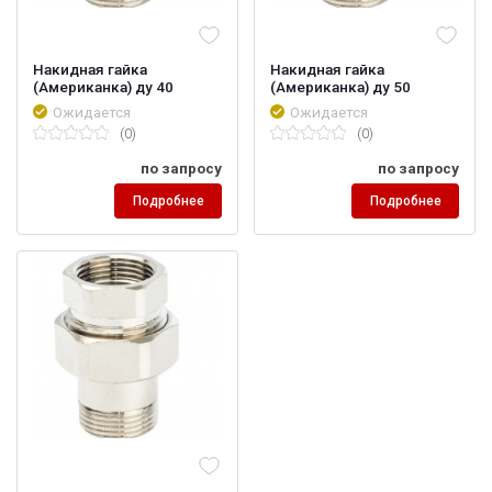
Накидная гайка
Накидная гайка
(Американка) ду 40
(Американка) ду 50
Ожидается
Ожидается
(0)
(0)
по запросу
по запросу
Подробнее
Подробнее