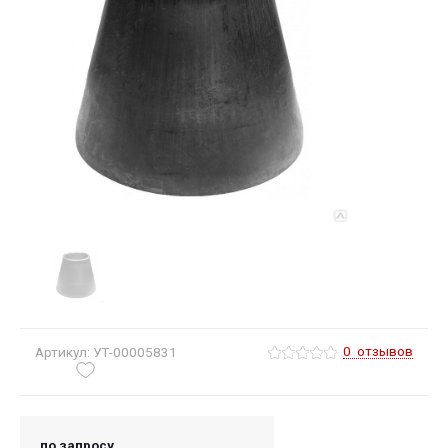
0
отзывов
Артикул: УТ-00005831
по запросу