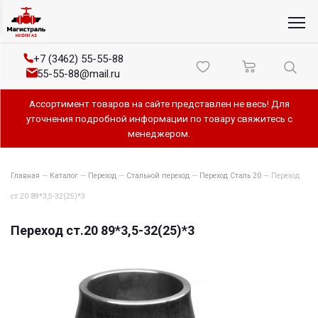
+7 (3462) 55-55-88
55-55-88@mail.ru
Ассортимент товаров на сайте представлен не весь! Для
уточнения подробной информации по товару свяжитесь с
менеджером.
Главная
—
Каталог
—
Переход
—
Стальной переход
—
Переход Сталь 20
—
Переход
ст.20 89*3,5-32(25)*3
Переход ст.20 89*3,5-32(25)*3