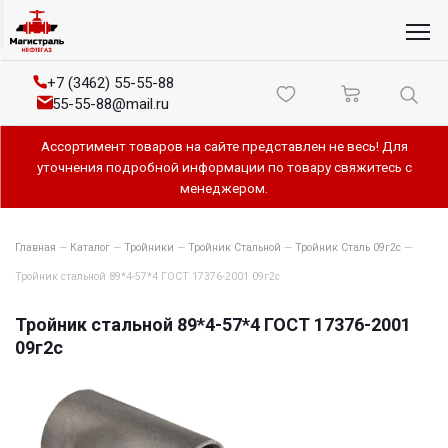
+7 (3462) 55-55-88
55-55-88@mail.ru
Ассортимент товаров на сайте представлен не весь! Для
уточнения подробной информации по товару свяжитесь с
менеджером.
Главная
—
Каталог
—
Тройники
—
Тройник Стальной
—
Тройник Сталь 09г2с
—
Тройник стальной 89*4-57*4 ГОСТ 17376-2001 09г2с
Тройник стальной 89*4-57*4 ГОСТ 17376-2001
09г2с